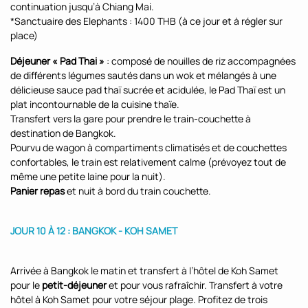
continuation jusqu’à Chiang Mai.
*Sanctuaire des Elephants : 1400 THB (à ce jour et à régler sur
place)
Déjeuner « Pad Thai »
: composé de nouilles de riz accompagnées
de différents légumes sautés dans un wok et mélangés à une
délicieuse sauce pad thaï sucrée et acidulée, le Pad Thaï est un
plat incontournable de la cuisine thaïe.
Transfert vers la gare pour prendre le train-couchette à
destination de Bangkok.
Pourvu de wagon à compartiments climatisés et de couchettes
confortables, le train est relativement calme (prévoyez tout de
même une petite laine pour la nuit).
Panier repas
et nuit à bord du train couchette.
JOUR 10 À 12 : BANGKOK - KOH SAMET
Arrivée à Bangkok le matin et transfert à l’hôtel de Koh Samet
pour le
petit-déjeuner
et pour vous rafraîchir. Transfert à votre
hôtel à Koh Samet pour votre séjour plage. Profitez de trois