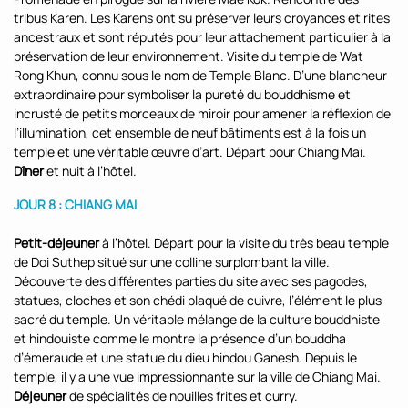
tribus Karen. Les Karens ont su préserver leurs croyances et rites
ancestraux et sont réputés pour leur attachement particulier à la
préservation de leur environnement. Visite du temple de Wat
Rong Khun, connu sous le nom de Temple Blanc. D’une blancheur
extraordinaire pour symboliser la pureté du bouddhisme et
incrusté de petits morceaux de miroir pour amener la réflexion de
l’illumination, cet ensemble de neuf bâtiments est à la fois un
temple et une véritable œuvre d’art. Départ pour Chiang Mai.
Dîner
et nuit à l’hôtel.
JOUR 8 : CHIANG MAI
Petit-déjeuner
à l’hôtel. Départ pour la visite du très beau temple
de Doi Suthep situé sur une colline surplombant la ville.
Découverte des différentes parties du site avec ses pagodes,
statues, cloches et son chédi plaqué de cuivre, l’élément le plus
sacré du temple. Un véritable mélange de la culture bouddhiste
et hindouiste comme le montre la présence d’un bouddha
d’émeraude et une statue du dieu hindou Ganesh. Depuis le
temple, il y a une vue impressionnante sur la ville de Chiang Mai.
Déjeuner
de spécialités de nouilles frites et curry.