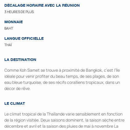
DÉCALAGE HORAIRE AVEC LA RÉUNION
3 HEURES DE PLUS
MONNAIE
BAHT
LANGUE OFFICIELLE
THAÏ
LA DESTINATION
Comme Koh Samet se trouve à proximité de Bangkok, c’est l’île
idéale pour venir profiter du beau temps, de ses plages, de son
eau bleue turquoise, de ses récifs coralliens tropicaux, dans un
décor de rêve.
LE CLIMAT
Le climat tropical de la Thaïlande varie sensiblement en fonction
de la région visitée. Deux saisons dominent, la saison sèche entre
décembre et avril et la saison des pluies de mai à novembre La