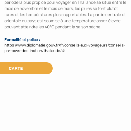
période la plus propice pour voyager en Thaïlande se situe entre le
mois de novembre et le mois de mars, les pluies se font plutôt
rares et les températures plus supportables. La partie centrale et
orientale du pays est soumise à une température assez élevée
pouvant atteindre les 40°C pendant la saison sèche.
Formalité et police :
https://www.diplomatie.gouv.fr/fr/conseils-aux-voyageurs/conseils-
par-pays-destination/thailande/#
CARTE