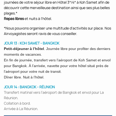
journées de votre séjour libre en Hôtel 3*/4* à Koh Samet afin de
découvrir cette merveilleuse destination ainsi que ses plus belles
plages.*
Repas libres
et nuits à l'hôtel.
*Nous pouvons organiser une multitude d'activités sur place. Nos
Airvoyagistes seront ravis de vous conseiller.
JOUR 13 : KOH SAMET - BANGKOK
Petit-déjeuner à l’hôtel
. Journée libre pour profiter des derniers
moments de vacances.
En fin de journée, transfert vers l’aéroport de Koh Samet et envol
pour Bangkok. À l’arrivée, navette pour votre hôtel situé près de
l’aéroport pour votre nuit de transit.
Dîner libre. Nuit à l’hôtel.
JOUR 14 : BANGKOK - RÉUNION
Transfert matinal vers l’aéroport de Bangkok et envol pour La
Réunion.
Collation à bord.
Arrivée à La Réunion.