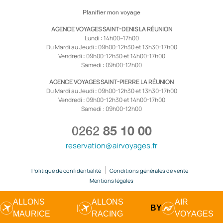
Planifier mon voyage
AGENCE VOYAGES SAINT-DENIS LA RÉUNION
Lundi : 14h00–17h00
Du Mardi au Jeudi : 09h00-12h30 et 13h30-17h00
Vendredi : 09h00-12h30 et 14h00-17h00
Samedi : 09h00-12h00
AGENCE VOYAGES SAINT-PIERRE LA RÉUNION
Du Mardi au Jeudi : 09h00-12h30 et 13h30-17h00
Vendredi : 09h00-12h30 et 14h00-17h00
Samedi : 09h00-12h00
0262
85 10 00
reservation@airvoyages.fr
Politique de confidentialité
Conditions générales de vente
Mentions légales
ALLONS
ALLONS
AIR
|
BY
MAURICE
RACING
VOYAGES