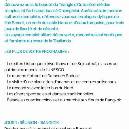
Découvrez aussi la beauté du Triangle d’Or, la sérénité des
temples, et l’artisanat local à Chiang Mai. Après cette immersion
culturelle complète, détendez-vous sur les plages idylliques de
Koh Samet, un écrin de sable blanc et d’eaux turquoise, pour trois
jours de liberté et de détente.
Un voyage complet alliant découverte, rencontres authentiques
et farniente au cœur de la Thaïlande.
LES PLUS DE VOTRE PROGRAMME :
- Les sites historiques d’Ayutthaya et de Sukhothaï, classés au
patrimoine mondial de l’UNESCO
- Le marché flottant de Damnoen Saduak
- La visite d’une plantation d’ananas et de centres artisanaux
- La rencontre avec les tribus du Nord
- Les dîners spectacles et danses traditionnelles
- Balade au quartier chinois et au marché aux fleurs de Bangkok
JOUR 1 : RÉUNION - BANGKOK
Rendez-vous à l'aéroport et envol pour Bangkok.