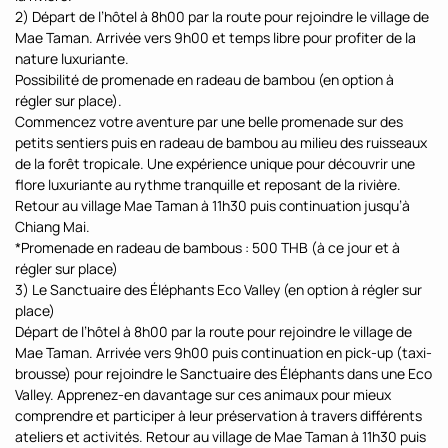
2) Départ de l’hôtel à 8h00 par la route pour rejoindre le village de
Mae Taman. Arrivée vers 9h00 et temps libre pour profiter de la
nature luxuriante.
Possibilité de promenade en radeau de bambou (en option à
régler sur place).
Commencez votre aventure par une belle promenade sur des
petits sentiers puis en radeau de bambou au milieu des ruisseaux
de la forêt tropicale. Une expérience unique pour découvrir une
flore luxuriante au rythme tranquille et reposant de la rivière.
Retour au village Mae Taman à 11h30 puis continuation jusqu’à
Chiang Mai.
*Promenade en radeau de bambous : 500 THB (à ce jour et à
régler sur place)
3) Le Sanctuaire des Éléphants Eco Valley (en option à régler sur
place)
Départ de l’hôtel à 8h00 par la route pour rejoindre le village de
Mae Taman. Arrivée vers 9h00 puis continuation en pick-up (taxi-
brousse) pour rejoindre le Sanctuaire des Éléphants dans une Eco
Valley. Apprenez-en davantage sur ces animaux pour mieux
comprendre et participer à leur préservation à travers différents
ateliers et activités. Retour au village de Mae Taman à 11h30 puis