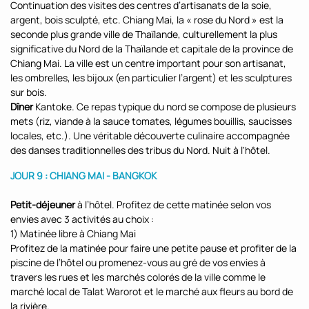
Continuation des visites des centres d’artisanats de la soie,
argent, bois sculpté, etc. Chiang Mai, la « rose du Nord » est la
seconde plus grande ville de Thaïlande, culturellement la plus
significative du Nord de la Thaïlande et capitale de la province de
Chiang Mai. La ville est un centre important pour son artisanat,
les ombrelles, les bijoux (en particulier l’argent) et les sculptures
sur bois.
Dîner
Kantoke. Ce repas typique du nord se compose de plusieurs
mets (riz, viande à la sauce tomates, légumes bouillis, saucisses
locales, etc.). Une véritable découverte culinaire accompagnée
des danses traditionnelles des tribus du Nord. Nuit à l'hôtel.
JOUR 9 : CHIANG MAI - BANGKOK
Petit-déjeuner
à l’hôtel. Profitez de cette matinée selon vos
envies avec 3 activités au choix :
1) Matinée libre à Chiang Mai
Profitez de la matinée pour faire une petite pause et profiter de la
piscine de l’hôtel ou promenez-vous au gré de vos envies à
travers les rues et les marchés colorés de la ville comme le
marché local de Talat Warorot et le marché aux fleurs au bord de
la rivière.