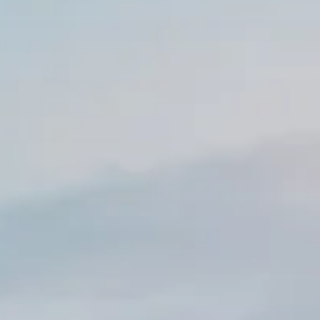
RENCO