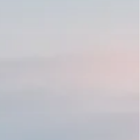
CIRCUIT PRIVATIF
NTRE DES