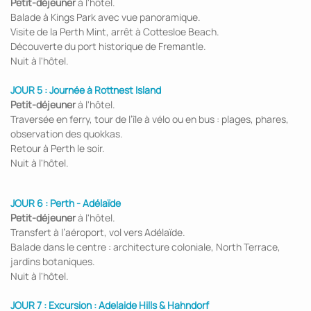
Petit-déjeuner
à l'hôtel.
Balade à Kings Park avec vue panoramique.
Visite de la Perth Mint, arrêt à Cottesloe Beach.
Découverte du port historique de Fremantle.
Nuit à l'hôtel.
JOUR 5 : Journée à Rottnest Island
Petit-déjeuner
à l'hôtel.
Traversée en ferry, tour de l’île à vélo ou en bus : plages, phares,
observation des quokkas.
Retour à Perth le soir.
Nuit à l'hôtel.
JOUR 6 :
Perth - Adélaïde
Petit-déjeuner
à l'hôtel.
Transfert à l’aéroport, vol vers Adélaïde.
Balade dans le centre : architecture coloniale, North Terrace,
jardins botaniques.
Nuit à l'hôtel.
JOUR 7 :
Excursion : Adelaide Hills & Hahndorf