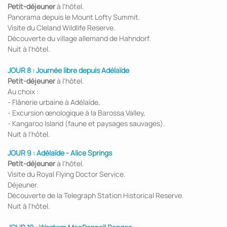
Petit-déjeuner
à l'hôtel.
Panorama depuis le Mount Lofty Summit.
Visite du Cleland Wildlife Reserve.
Découverte du village allemand de Hahndorf.
Nuit à l'hôtel.
JOUR 8 : Journée libre depuis Adélaïde
Petit-déjeuner
à l'hôtel.
Au choix :
- Flânerie urbaine à Adélaïde,
- Excursion œnologique à la Barossa Valley,
- Kangaroo Island (faune et paysages sauvages).
Nuit à l'hôtel.
JOUR 9 :
Adélaïde - Alice Springs
Petit-déjeuner
à l'hôtel.
Visite du Royal Flying Doctor Service.
Déjeuner.
Découverte de la Telegraph Station Historical Reserve.
Nuit à l'hôtel.