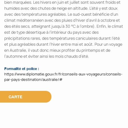
bien marquées. Les hivers en juin et juillet sont souvent froids et
humides avec des chutes de neige en altitude. L’été y est doux
avec des températures agréables. Le sud-ouest bénéficie d'un
climat méditerranéen avec des pluies d’hiver d’avril à octobre et
des étés secs, atteignant jusqu’à 30 °C à l’ombre). Enfin, le climat
est de type désertique à l’intérieur du pays avec des
précipitations rares, des températures caniculaires durant l’été
et plus agréables durant l’hiver entre mai et août. Pour un voyage
en Australie, il vaut donc mieux profiter du printemps et de
l’automne et éviter ainsi les mois chauds d’été.
Formalité et police :
https://www.diplomatie.gouv.fr/fr/conseils-aux-voyageurs/conseils-
par-pays-destination/australie/#
CARTE