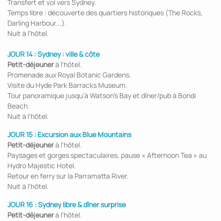
Transfert et vol vers Sydney.
Temps libre : découverte des quartiers historiques (The Rocks,
Darling Harbour...).
Nuit à l'hôtel.
JOUR 14 :
Sydney : ville & côte
Petit-déjeuner
à l'hôtel.
Promenade aux Royal Botanic Gardens.
Visite du Hyde Park Barracks Museum.
Tour panoramique jusqu’à Watson’s Bay et dîner/pub à Bondi
Beach.
Nuit à l'hôtel.
JOUR 15 :
Excursion aux Blue Mountains
Petit-déjeuner
à l'hôtel.
Paysages et gorges spectaculaires, pause « Afternoon Tea » au
Hydro Majestic Hotel.
Retour en ferry sur la Parramatta River.
Nuit à l'hôtel.
JOUR 16 :
Sydney libre & dîner surprise
Petit-déjeuner
à l'hôtel.