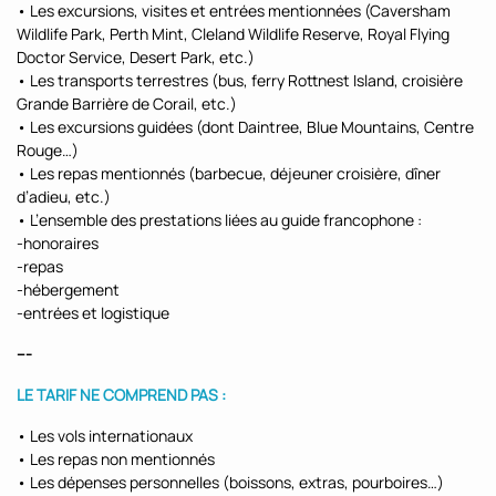
• Les excursions, visites et entrées mentionnées (Caversham
Wildlife Park, Perth Mint, Cleland Wildlife Reserve, Royal Flying
Doctor Service, Desert Park, etc.)
• Les transports terrestres (bus, ferry Rottnest Island, croisière
Grande Barrière de Corail, etc.)
• Les excursions guidées (dont Daintree, Blue Mountains, Centre
Rouge…)
• Les repas mentionnés (barbecue, déjeuner croisière, dîner
d’adieu, etc.)
• L’ensemble des prestations liées au guide francophone :
-honoraires
-repas
-hébergement
-entrées et logistique
---
LE TARIF NE COMPREND PAS :
• Les vols internationaux
• Les repas non mentionnés
• Les dépenses personnelles (boissons, extras, pourboires…)