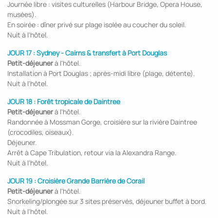
Journée libre : visites culturelles (Harbour Bridge, Opera House,
musées).
En soirée : dîner privé sur plage isolée au coucher du soleil.
Nuit à l'hôtel.
JOUR 17 :
Sydney - Cairns & transfert à Port Douglas
Petit-déjeuner
à l'hôtel.
Installation à Port Douglas ; après-midi libre (plage, détente).
Nuit à l'hôtel.
JOUR 18 :
Forêt tropicale de Daintree
Petit-déjeuner
à l'hôtel.
Randonnée à Mossman Gorge, croisière sur la rivière Daintree
(crocodiles, oiseaux).
Déjeuner.
Arrêt à Cape Tribulation, retour via la Alexandra Range.
Nuit à l'hôtel.
JOUR 19 :
Croisière Grande Barrière de Corail
Petit-déjeuner
à l'hôtel.
Snorkeling/plongée sur 3 sites préservés, déjeuner buffet à bord.
Nuit à l'hôtel.