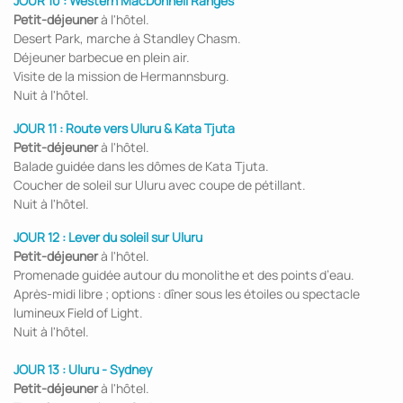
JOUR 10 :
Western MacDonnell Ranges
Petit-déjeuner
à l'hôtel.
Desert Park, marche à Standley Chasm.
Déjeuner barbecue en plein air.
Visite de la mission de Hermannsburg.
Nuit à l'hôtel.
JOUR 11 :
Route vers Uluru & Kata Tjuta
Petit-déjeuner
à l'hôtel.
Balade guidée dans les dômes de Kata Tjuta.
Coucher de soleil sur Uluru avec coupe de pétillant.
Nuit à l'hôtel.
JOUR 12 :
Lever du soleil sur Uluru
Petit-déjeuner
à l'hôtel.
Promenade guidée autour du monolithe et des points d’eau.
Après-midi libre ; options : dîner sous les étoiles ou spectacle
lumineux Field of Light.
Nuit à l'hôtel.
JOUR 13 : Uluru - Sydney
Petit-déjeuner
à l'hôtel.