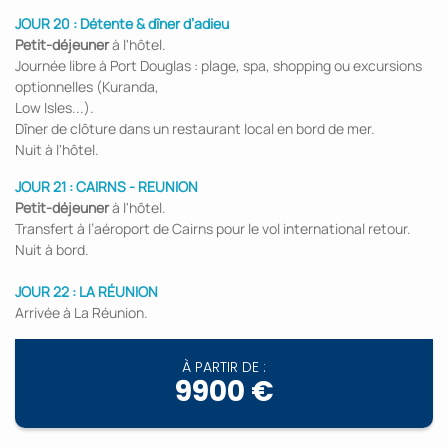
JOUR 20 :
Détente & dîner d’adieu
Petit-déjeuner
à l'hôtel.
Journée libre à Port Douglas : plage, spa, shopping ou excursions
optionnelles (Kuranda,
Low Isles...).
Dîner de clôture dans un restaurant local en bord de mer.
Nuit à l'hôtel.
JOUR 21 : CAIRNS - REUNION
Petit-déjeuner
à l'hôtel.
Transfert à l’aéroport de Cairns pour le vol international retour.
Nuit à bord.
JOUR 22 :
LA RÉUNION
Arrivée à La Réunion.
À PARTIR DE :
9900 €