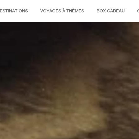
ESTINATIONS
VOYAGES À THÈMES
BOX CADEAU